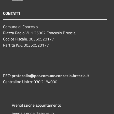
CONTATTI
Comune di Concesio
Piazza Paolo VI, 1 25062 Concesio Brescia
Codice Fiscale: 00350520177
Partita IVA: 00350520177
PEC:
protocollo@pec.comune.concesio.brescia.it
Centralino Unico: 030.2184000
Prenotazione appuntamento
Segnalazione disservizio