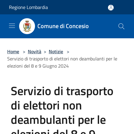
Salta al contenuto principale
Regione Lombardia
Comune di Concesio
Home
>
Novità
>
Notizie
>
Servizio di trasporto di elettori non deambulanti per le
elezioni del 8 e 9 Giugno 2024
Servizio di trasporto
di elettori non
deambulanti per le
elezioni del 8 e 9