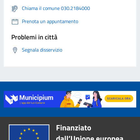
Chiama il comune 030.2184000
Prenota un appuntamento
Problemi in città
Segnala disservizio