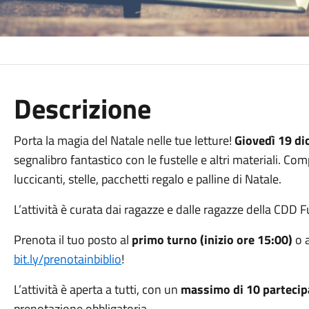
Descrizione
Porta la magia del Natale nelle tue letture!
Giovedì 19 d
segnalibro fantastico con le fustelle e altri materiali. Com
luccicanti, stelle, pacchetti regalo e palline di Natale.
L’attività è curata dai ragazze e dalle ragazze della CDD F
Prenota il tuo posto al
primo turno (inizio ore 15:00)
o 
bit.ly/prenotainbiblio
!
L’attività è aperta a tutti, con un
massimo di 10 partecip
prenotazione obbligatoria.