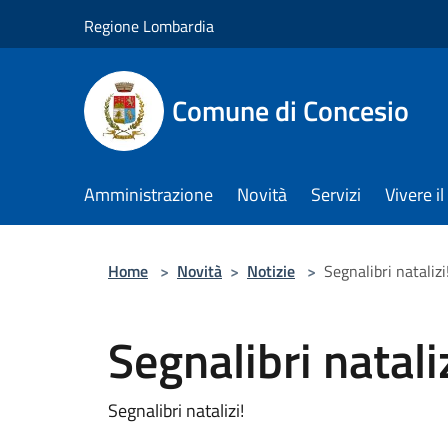
Salta al contenuto principale
Regione Lombardia
Comune di Concesio
Amministrazione
Novità
Servizi
Vivere 
Home
>
Novità
>
Notizie
>
Segnalibri natalizi
Segnalibri nataliz
Segnalibri natalizi!