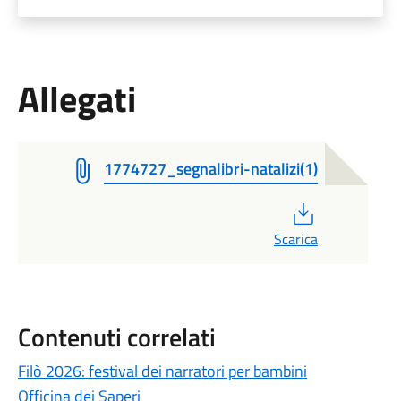
Allegati
1774727_segnalibri-natalizi(1)
PDF
Scarica
Contenuti correlati
Filò 2026: festival dei narratori per bambini
Officina dei Saperi