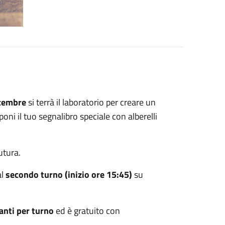
icembre
si terrà il laboratorio per creare un
poni il tuo segnalibro speciale con alberelli
utura.
al
secondo turno (inizio ore 15:45)
su
anti per turno
ed è gratuito con