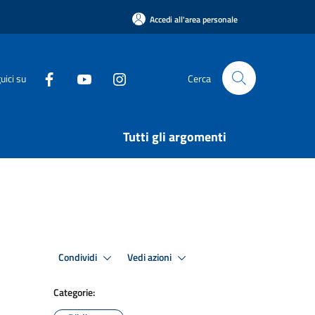
Accedi all'area personale
uici su
Cerca
Tutti gli argomenti
Condividi
Vedi azioni
Categorie: