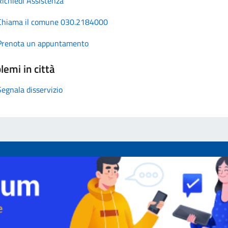
Richiedi Assistenza
Chiama il comune 030.2184000
Prenota un appuntamento
lemi in città
Segnala disservizio