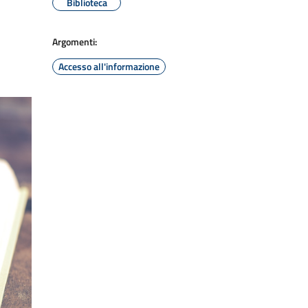
Biblioteca
Argomenti:
Accesso all'informazione