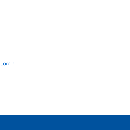
o Comini