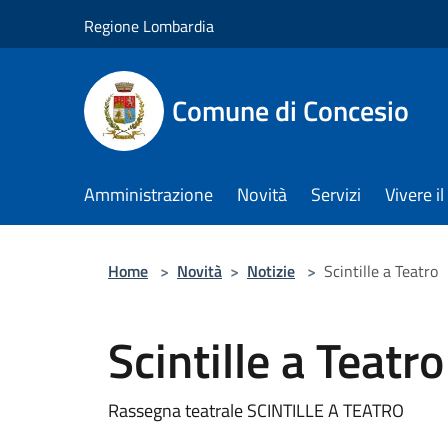
Salta al contenuto principale
Regione Lombardia
Comune di Concesio
Amministrazione
Novità
Servizi
Vivere 
Home
>
Novità
>
Notizie
>
Scintille a Teatro
Scintille a Teatro
Rassegna teatrale SCINTILLE A TEATRO