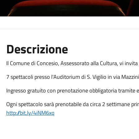
Descrizione
Il Comune di Concesio, Assessorato alla Cultura, vi invit
7 spettacoli presso l'Auditorium di S. Vigilio in via Mazzi
Ingresso gratuito con prenotazione obbligatoria tramite e
Ogni spettacolo sarà prenotabile da circa 2 settimane prim
http://bit.ly/4iNM6xq