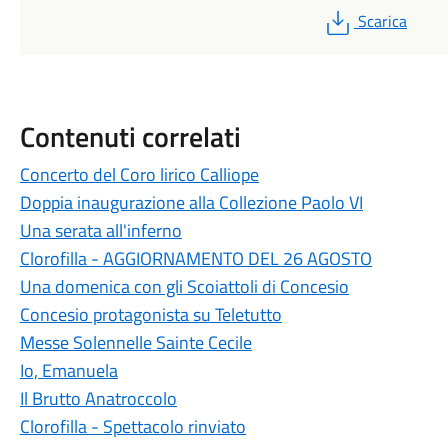
PDF
Scarica
Contenuti correlati
Concerto del Coro lirico Calliope
Doppia inaugurazione alla Collezione Paolo VI
Una serata all'inferno
Clorofilla - AGGIORNAMENTO DEL 26 AGOSTO
Una domenica con gli Scoiattoli di Concesio
Concesio protagonista su Teletutto
Messe Solennelle Sainte Cecile
Io, Emanuela
Il Brutto Anatroccolo
Clorofilla - Spettacolo rinviato