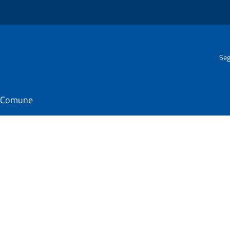
Seg
il Comune