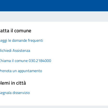
atta il comune
Leggi le domande frequenti
Richiedi Assistenza
Chiama il comune 030.2184000
Prenota un appuntamento
lemi in città
Segnala disservizio