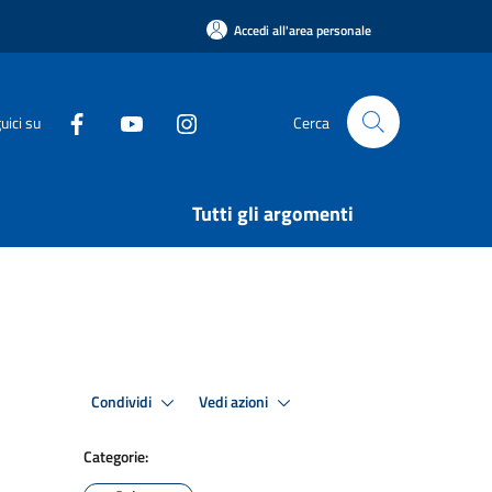
Accedi all'area personale
uici su
Cerca
Tutti gli argomenti
Condividi
Vedi azioni
Categorie: