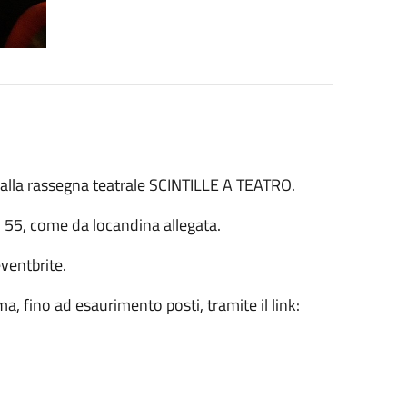
a alla rassegna teatrale SCINTILLE A TEATRO.
ni 55, come da locandina allegata.
ventbrite.
a, fino ad esaurimento posti, tramite il link: