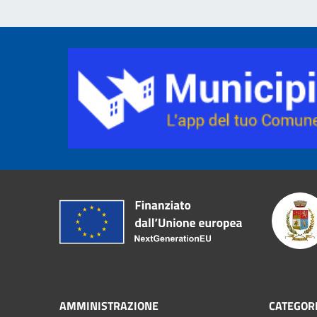
AMMINISTRAZIONE
CATEGORI