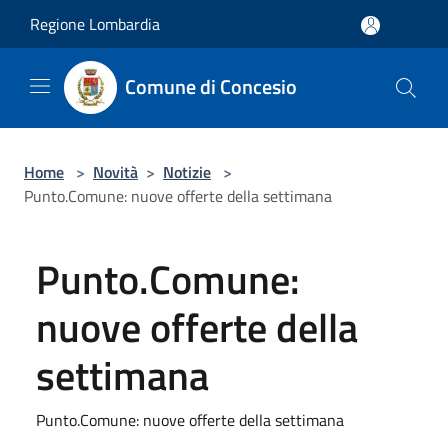
Salta al contenuto principale
Regione Lombardia
Comune di Concesio
Home
>
Novità
>
Notizie
>
Punto.Comune: nuove offerte della settimana
Punto.Comune:
nuove offerte della
settimana
Punto.Comune: nuove offerte della settimana