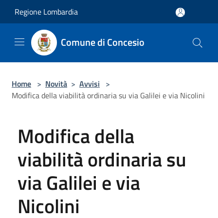
Salta al contenuto principale
Regione Lombardia
Comune di Concesio
Home
>
Novità
>
Avvisi
>
Modifica della viabilità ordinaria su via Galilei e via Nicolini
Modifica della
viabilità ordinaria su
via Galilei e via
Nicolini