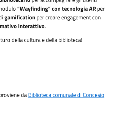
 modulo
“Wayfinding” con tecnologia AR
per
di
gamification
per creare engagement con
mativo interattivo
.
uro della cultura e della biblioteca!
proviene da
Biblioteca comunale di Concesio
.