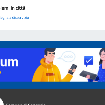
lemi in città
Segnala disservizio