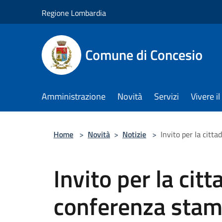
Salta al contenuto principale
Regione Lombardia
Comune di Concesio
Amministrazione
Novità
Servizi
Vivere 
Home
>
Novità
>
Notizie
>
Invito per la citt
Invito per la cit
conferenza sta