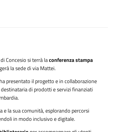
 di Concesio si terrà la
conferenza stampa
erà la sede di via Mattei.
ha presentato il progetto e in collaborazione
destinataria di prodotti e servizi finanziati
mbardia.
eca e la sua comunità, esplorando percorsi
iendoli in modo inclusivo e digitale.
bibliotecario
per accompagnare gli utenti