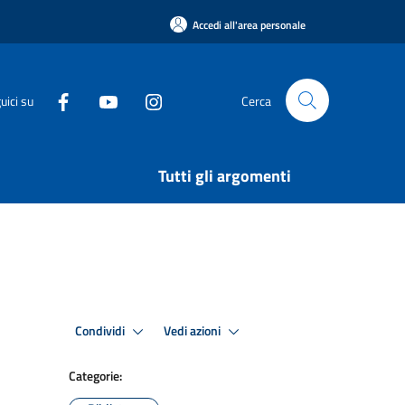
Accedi all'area personale
uici su
Cerca
Tutti gli argomenti
Condividi
Vedi azioni
Categorie: