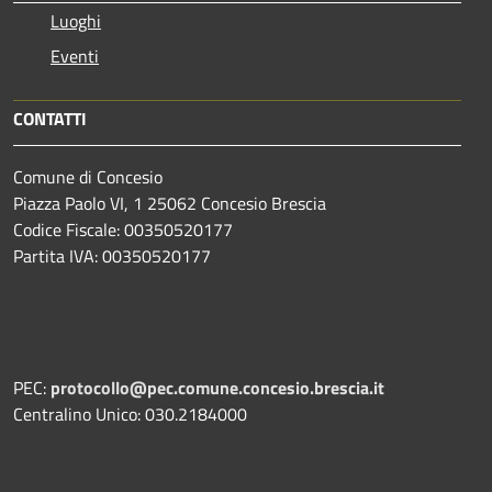
Luoghi
Eventi
CONTATTI
Comune di Concesio
Piazza Paolo VI, 1 25062 Concesio Brescia
Codice Fiscale: 00350520177
Partita IVA: 00350520177
PEC:
protocollo@pec.comune.concesio.brescia.it
Centralino Unico: 030.2184000