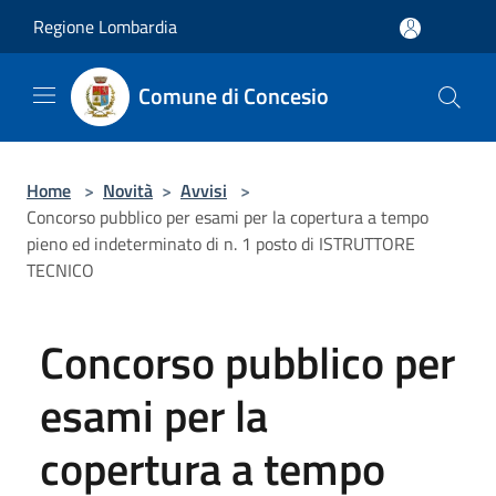
Salta al contenuto principale
Regione Lombardia
Comune di Concesio
Home
>
Novità
>
Avvisi
>
Concorso pubblico per esami per la copertura a tempo
pieno ed indeterminato di n. 1 posto di ISTRUTTORE
TECNICO
Concorso pubblico per
esami per la
copertura a tempo