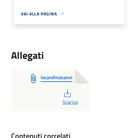
VAI ALLA PAGINA
Allegati
locandinasanvi
PDF
Scarica
Contenuti correlati