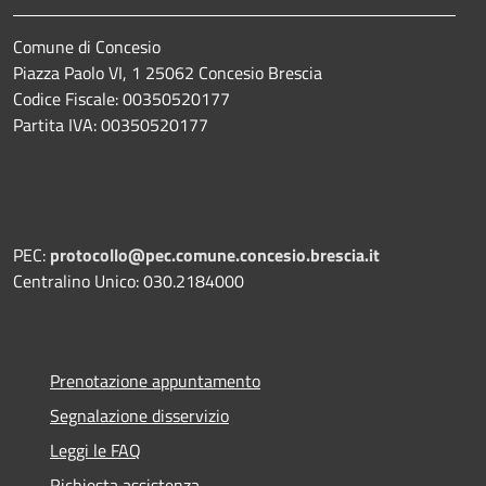
Comune di Concesio
Piazza Paolo VI, 1 25062 Concesio Brescia
Codice Fiscale: 00350520177
Partita IVA: 00350520177
PEC:
protocollo@pec.comune.concesio.brescia.it
Centralino Unico: 030.2184000
Prenotazione appuntamento
Segnalazione disservizio
Leggi le FAQ
Richiesta assistenza