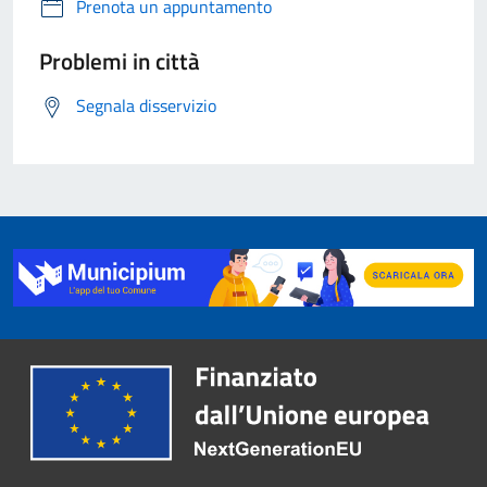
Prenota un appuntamento
Problemi in città
Segnala disservizio