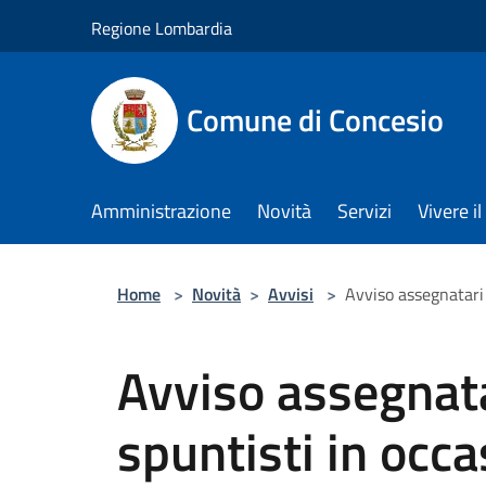
Salta al contenuto principale
Regione Lombardia
Comune di Concesio
Amministrazione
Novità
Servizi
Vivere 
Home
>
Novità
>
Avvisi
>
Avviso assegnatari 
Avviso assegnata
spuntisti in occa