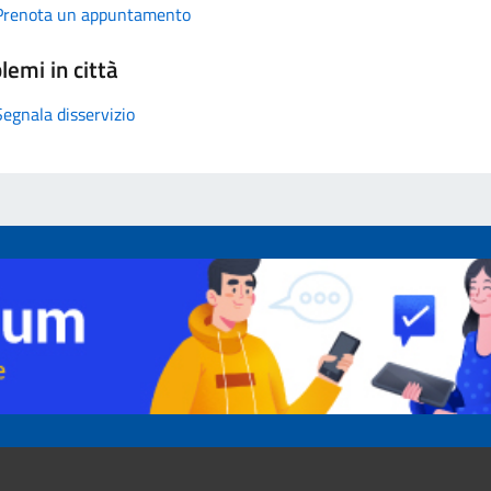
Prenota un appuntamento
lemi in città
Segnala disservizio