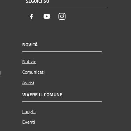
SEGUICI SU
Facebook
Youtube
Instagram
NOVITÀ
Notizie
Comunicati
i
Avvisi
VIVERE IL COMUNE
Luoghi
Eventi