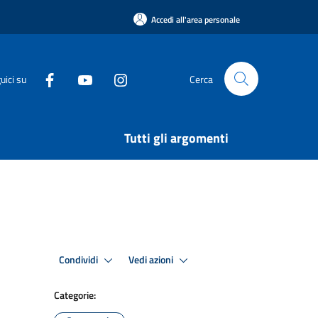
Accedi all'area personale
uici su
Cerca
Tutti gli argomenti
Condividi
Vedi azioni
Categorie: