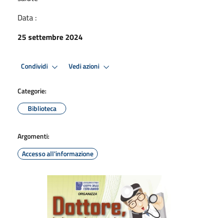
Data :
25 settembre 2024
Condividi
Vedi azioni
Categorie:
Biblioteca
Argomenti:
Accesso all'informazione