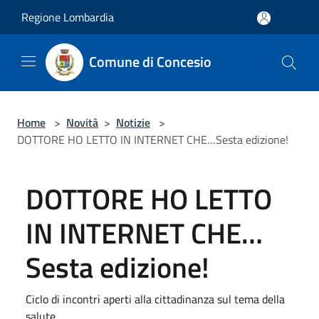
Salta al contenuto principale
Regione Lombardia
Comune di Concesio
Home
>
Novità
>
Notizie
>
DOTTORE HO LETTO IN INTERNET CHE…Sesta edizione!
DOTTORE HO LETTO
IN INTERNET CHE…
Sesta edizione!
Ciclo di incontri aperti alla cittadinanza sul tema della
salute