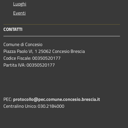
Luoghi
Eventi
CONTATTI
Comune di Concesio
Piazza Paolo VI, 1 25062 Concesio Brescia
Codice Fiscale: 00350520177
Partita IVA: 00350520177
PEC:
protocollo@pec.comune.concesio.brescia.it
Centralino Unico: 030.2184000