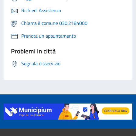
Richiedi Assistenza
Chiama il comune 030.2184000
Prenota un appuntamento
Problemi in città
Segnala disservizio