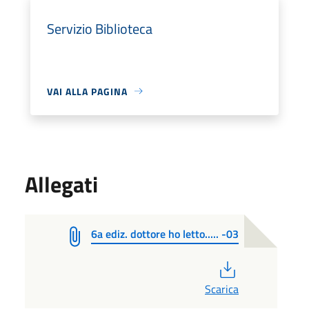
Servizio Biblioteca
VAI ALLA PAGINA
Allegati
6a ediz. dottore ho letto..... -03
PDF
Scarica