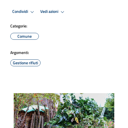
Condividi
Vedi azioni
Categorie:
Comune
Argomenti:
Gestione rifiuti