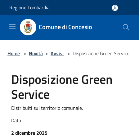
Salta al contenuto principale
Regione Lombardia
Comune di Concesio
Home
>
Novità
>
Avvisi
>
Disposizione Green Service
Disposizione Green
Service
Distribuiti sul territorio comunale.
Data :
2 dicembre 2025