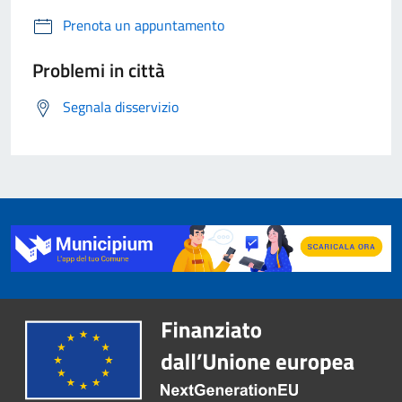
Prenota un appuntamento
Problemi in città
Segnala disservizio