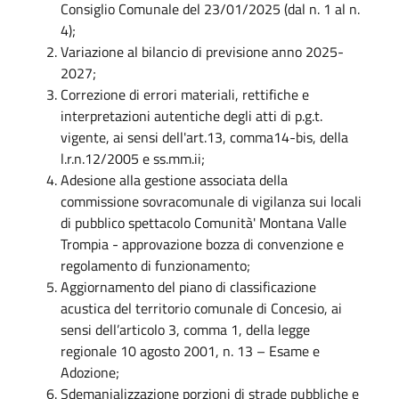
Consiglio Comunale del 23/01/2025 (dal n. 1 al n.
4);
Variazione al bilancio di previsione anno 2025-
2027;
Correzione di errori materiali, rettifiche e
interpretazioni autentiche degli atti di p.g.t.
vigente, ai sensi dell'art.13, comma14-bis, della
l.r.n.12/2005 e ss.mm.ii;
Adesione alla gestione associata della
commissione sovracomunale di vigilanza sui locali
di pubblico spettacolo Comunità' Montana Valle
Trompia - approvazione bozza di convenzione e
regolamento di funzionamento;
Aggiornamento del piano di classificazione
acustica del territorio comunale di Concesio, ai
sensi dell’articolo 3, comma 1, della legge
regionale 10 agosto 2001, n. 13 – Esame e
Adozione;
Sdemanializzazione porzioni di strade pubbliche e