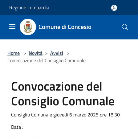
Salta al contenuto principale
Regione Lombardia
Comune di Concesio
Home
>
Novità
>
Avvisi
>
Convocazione del Consiglio Comunale
Convocazione del
Consiglio Comunale
Consiglio Comunale giovedì 6 marzo 2025 ore 18.30
Data :