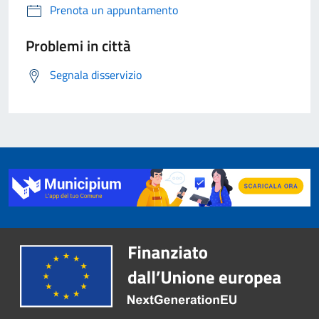
Prenota un appuntamento
Problemi in città
Segnala disservizio