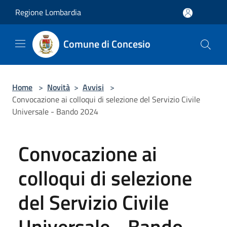
Salta al contenuto principale
Regione Lombardia
Comune di Concesio
Home
>
Novità
>
Avvisi
>
Convocazione ai colloqui di selezione del Servizio Civile
Universale - Bando 2024
Convocazione ai
colloqui di selezione
del Servizio Civile
Universale - Bando