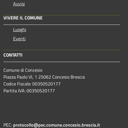
Avvisi
VIVERE IL COMUNE
Luoghi
Eventi
CONTATTI
Comune di Concesio
Piazza Paolo VI, 1 25062 Concesio Brescia
Codice Fiscale: 00350520177
Partita IVA: 00350520177
PEC:
protocollo@pec.comune.concesio.brescia.it