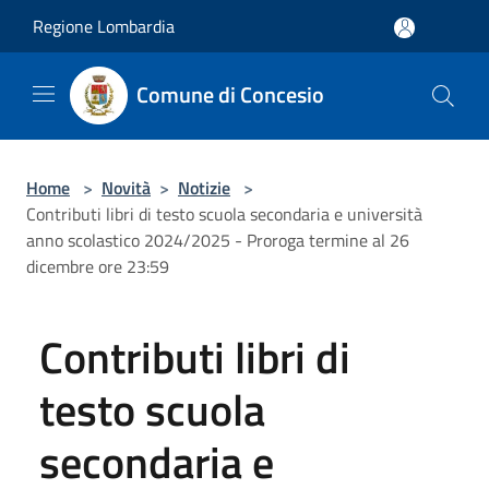
Salta al contenuto principale
Regione Lombardia
Comune di Concesio
Home
>
Novità
>
Notizie
>
Contributi libri di testo scuola secondaria e università
anno scolastico 2024/2025 - Proroga termine al 26
dicembre ore 23:59
Contributi libri di
testo scuola
secondaria e