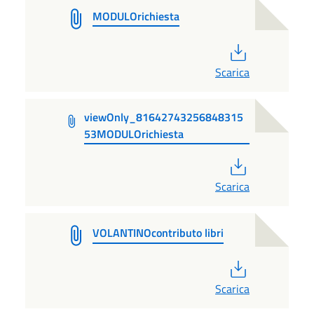
MODULOrichiesta
PDF
Scarica
viewOnly_81642743256848315
53MODULOrichiesta
PDF
Scarica
VOLANTINOcontributo libri
PDF
Scarica