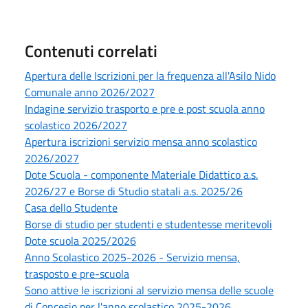
Contenuti correlati
Apertura delle Iscrizioni per la frequenza all'Asilo Nido
Comunale anno 2026/2027
Indagine servizio trasporto e pre e post scuola anno
scolastico 2026/2027
Apertura iscrizioni servizio mensa anno scolastico
2026/2027
Dote Scuola - componente Materiale Didattico a.s.
2026/27 e Borse di Studio statali a.s. 2025/26
Casa dello Studente
Borse di studio per studenti e studentesse meritevoli
Dote scuola 2025/2026
Anno Scolastico 2025-2026 - Servizio mensa,
trasposto e pre-scuola
Sono attive le iscrizioni al servizio mensa delle scuole
di Concesio per l'anno scolastico 2025-2026