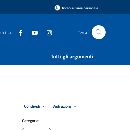
Accedi all'area personale
uici su
Cerca
Tutti gli argomenti
Condividi
Vedi azioni
Categorie: