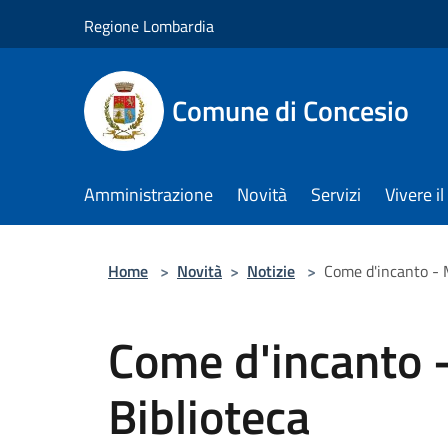
Salta al contenuto principale
Regione Lombardia
Comune di Concesio
Amministrazione
Novità
Servizi
Vivere 
Home
>
Novità
>
Notizie
>
Come d'incanto - 
Come d'incanto -
Biblioteca