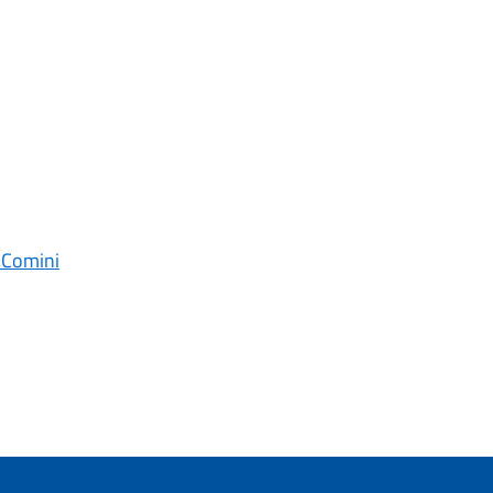
o Comini