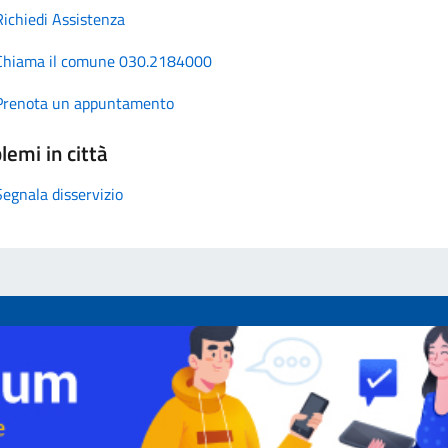
Richiedi Assistenza
Chiama il comune 030.2184000
Prenota un appuntamento
lemi in città
Segnala disservizio