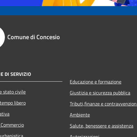
Comune di Concesio
E DI SERVIZIO
Educazione e formazione
 stato civile
Giustizia e sicurezza pubblica
 tempo libero
Tributi,finanze e contravvenzion
ativa
Ambiente
e Commercio
Salute, benessere e assistenza
 urbanistica
Autorizzazioni