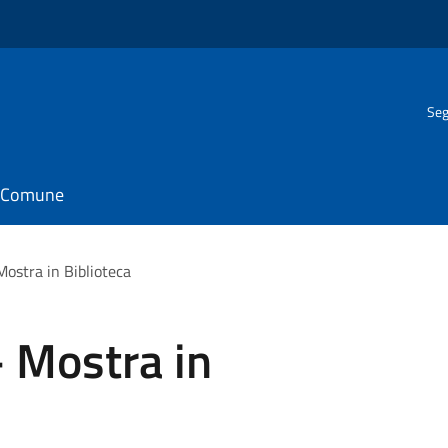
Seg
il Comune
Mostra in Biblioteca
 Mostra in