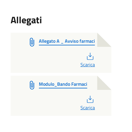
Allegati
Allegato A _ Avviso farmaci
PDF
Scarica
Modulo_Bando Farmaci
PDF
Scarica