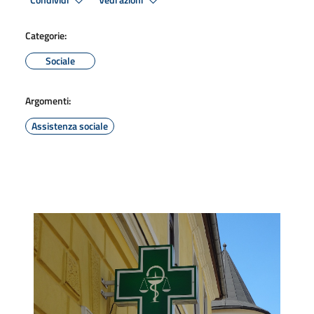
Condividi
Vedi azioni
Categorie:
Sociale
Argomenti:
Assistenza sociale