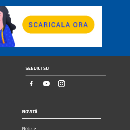
SEGUICI SU
Facebook
Youtube
Instagram
NOVITÀ
Notizie