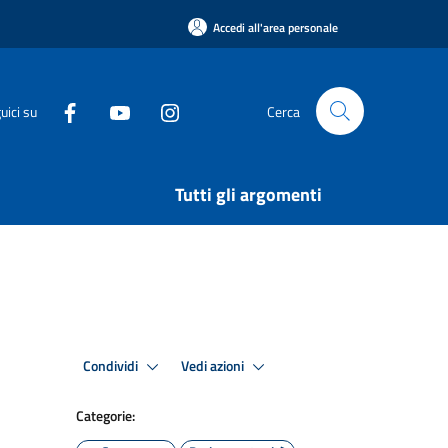
Accedi all'area personale
uici su
Cerca
Tutti gli argomenti
Condividi
Vedi azioni
Categorie: