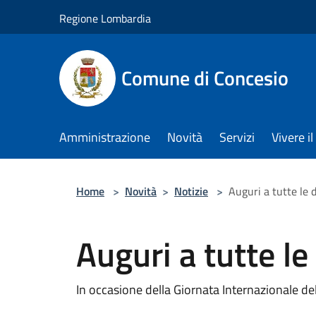
Salta al contenuto principale
Regione Lombardia
Comune di Concesio
Amministrazione
Novità
Servizi
Vivere 
Home
>
Novità
>
Notizie
>
Auguri a tutte le
Auguri a tutte l
In occasione della Giornata Internazionale d