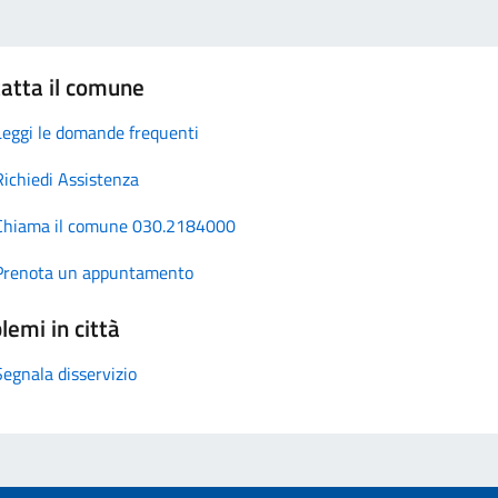
atta il comune
Leggi le domande frequenti
Richiedi Assistenza
Chiama il comune 030.2184000
Prenota un appuntamento
lemi in città
Segnala disservizio