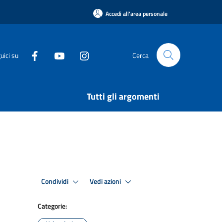
Accedi all'area personale
uici su
Cerca
Tutti gli argomenti
Condividi
Vedi azioni
Categorie: