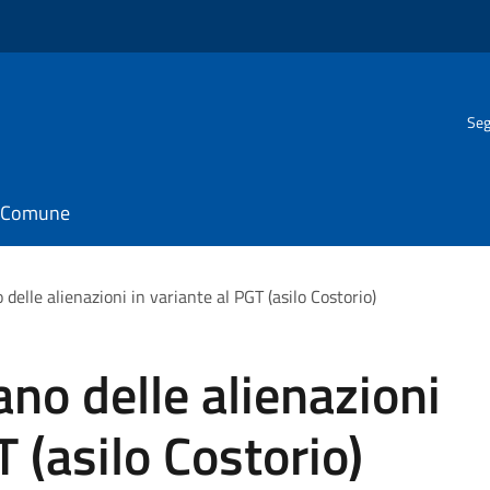
Seg
il Comune
delle alienazioni in variante al PGT (asilo Costorio)
no delle alienazioni
T (asilo Costorio)