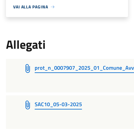
VAI ALLA PAGINA
Allegati
prot_n_0007907_2025_01_Comune_Avvis
SAC10_05-03-2025