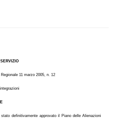
 SERVIZIO
e Regionale 11 marzo 2005, n. 12
integrazioni
HE
tato definitivamente approvato il Piano delle Alienazioni