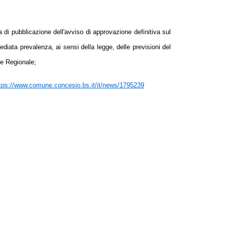
a di pubblicazione dell'avviso di approvazione definitiva sul
diata prevalenza, ai sensi della legge, delle previsioni del
le Regionale;
tps://www.comune.concesio.bs.it/it/news/1795239