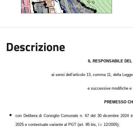
Descrizione
IL RESPONSABILE DEL
ai sensi dell’articolo 13, comma 11, della Legg
e successive modifiche e 
PREMESSO C
con Delibera di Consiglio Comunale n. 67 del 30 dicembre 2024 è s
2025 e contestuale variante al PGT (art. 95 bis, l.r. 12/2005);