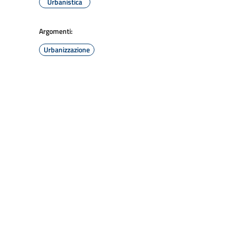
Urbanistica
Argomenti:
Urbanizzazione