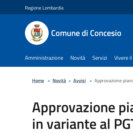
Salta al contenuto principale
Regione Lombardia
Comune di Concesio
Amministrazione
Novità
Servizi
Vivere 
Home
>
Novità
>
Avvisi
>
Approvazione piano 
Approvazione pia
in variante al PG