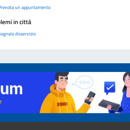
Prenota un appuntamento
lemi in città
Segnala disservizio