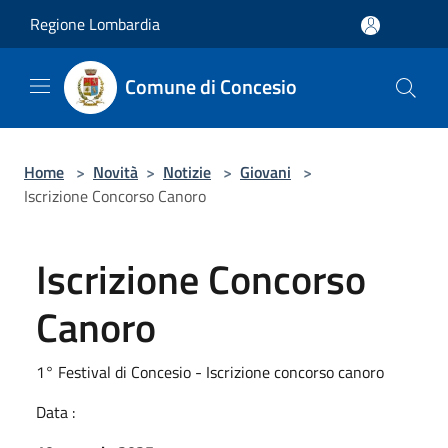
Salta al contenuto principale
Regione Lombardia
Comune di Concesio
Home
>
Novità
>
Notizie
>
Giovani
>
Iscrizione Concorso Canoro
Iscrizione Concorso
Canoro
1° Festival di Concesio - Iscrizione concorso canoro
Data :