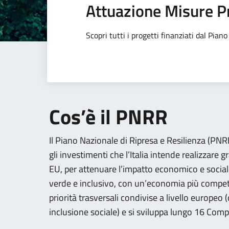
Attuazione Misure P
Scopri tutti i progetti finanziati dal Pia
Cos’è il PNRR
Il Piano Nazionale di Ripresa e Resilienza (PNRR)
gli investimenti che l’Italia intende realizzare g
EU, per attenuare l’impatto economico e social
verde e inclusivo, con un’economia più competi
priorità trasversali condivise a livello europeo
inclusione sociale) e si sviluppa lungo 16 Comp