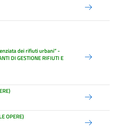
ziata dei rifiuti urbani” -
TI DI GESTIONE RIFIUTI E
ERE)
LE OPERE)