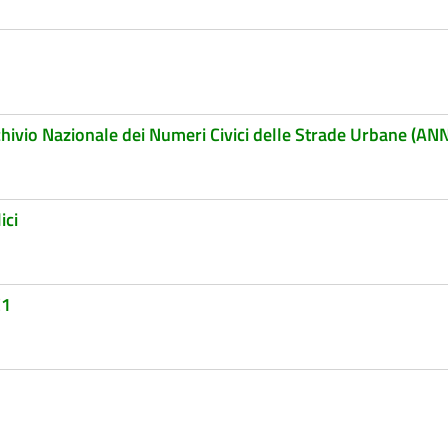
rchivio Nazionale dei Numeri Civici delle Strade Urbane (A
ici
C1