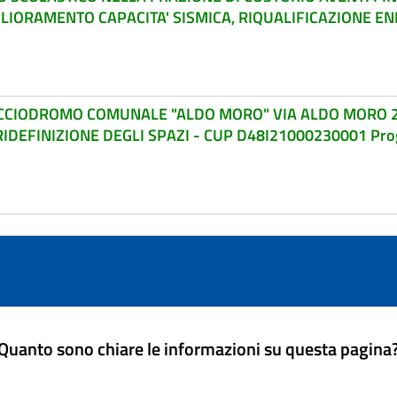
IGLIORAMENTO CAPACITA' SISMICA, RIQUALIFICAZIONE EN
OCCIODROMO COMUNALE "ALDO MORO" VIA ALDO MORO 2
DEFINIZIONE DEGLI SPAZI - CUP D48I21000230001 Proget
Quanto sono chiare le informazioni su questa pagina