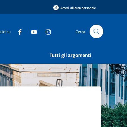
Accedi all'area personale
uici su
Cerca
Tutti gli argomenti