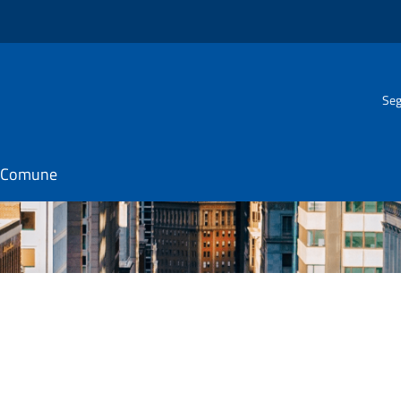
Seg
il Comune