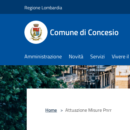
Salta al contenuto principale
Regione Lombardia
Comune di Concesio
Amministrazione
Novità
Servizi
Vivere 
Home
>
Attuazione Misure Pnrr