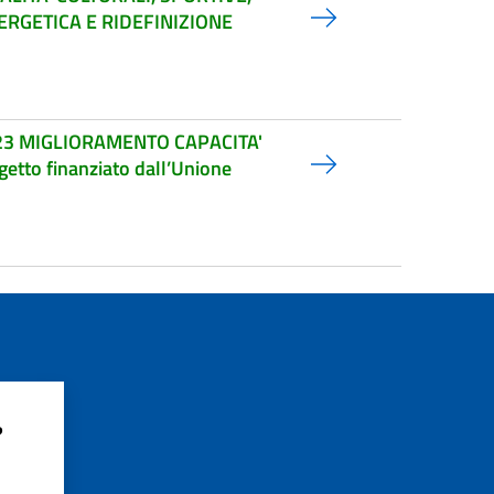
ERGETICA E RIDEFINIZIONE
3 MIGLIORAMENTO CAPACITA'
to finanziato dall’Unione
?