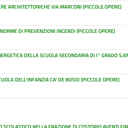
RE ARCHITETTONICHE VIA MARCONI (PICCOLE OPERE)
NORME DI PREVENZIONI INCENDI (PICCOLE OPERE)
ENERGETICA DELLA SCUOLA SECONDARIA DI I° GRADO S.
UOLA DELL'INFANZIA CA' DE BOSIO (PICCOLE OPERE)
 SCOLASTICO NELLA FRAZIONE DI COSTORIO AVENTI FINA