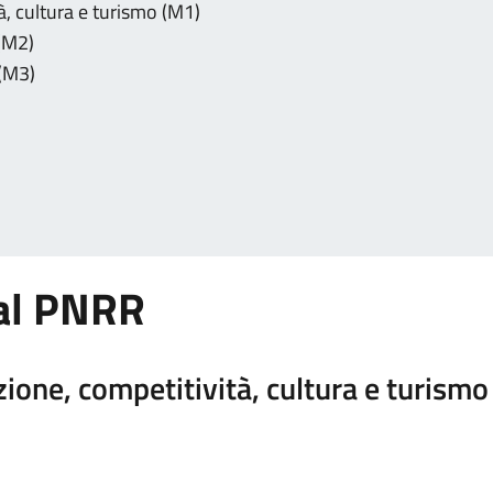
à, cultura e turismo (M1)
 (M2)
 (M3)
dal PNRR
ione, competitività, cultura e turismo