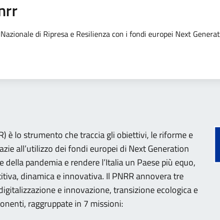
nrr
no Nazionale di Ripresa e Resilienza con i fondi europei Next Genera
 è lo strumento che traccia gli obiettivi, le riforme e
razie all’utilizzo dei fondi europei di Next Generation
e della pandemia e rendere l’Italia un Paese più equo,
tiva, dinamica e innovativa. Il PNRR annovera tre
 (digitalizzazione e innovazione, transizione ecologica e
onenti, raggruppate in 7 missioni: