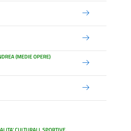
ANDREA (MEDIE OPERE)
LITA' CULTURALI, SPORTIVE,