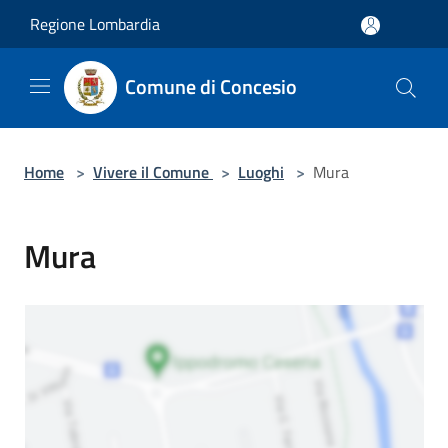
Salta al contenuto principale
Regione Lombardia
Comune di Concesio
Home
>
Vivere il Comune
>
Luoghi
>
Mura
Mura