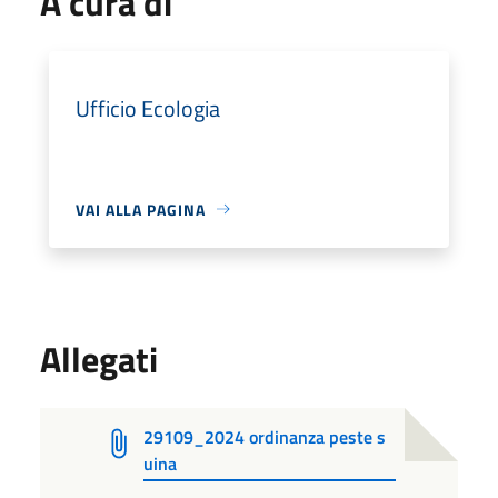
A cura di
Ufficio Ecologia
VAI ALLA PAGINA
Allegati
29109_2024 ordinanza peste s
uina