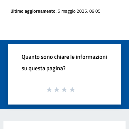
Ultimo aggiornamento
: 5 maggio 2025, 09:05
Quanto sono chiare le informazioni
su questa pagina?