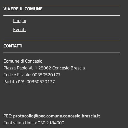
VIVERE IL COMUNE
Luoghi
Eventi
CONTATTI
Comune di Concesio
Piazza Paolo VI, 1 25062 Concesio Brescia
Codice Fiscale: 00350520177
Partita IVA: 00350520177
PEC:
protocollo@pec.comune.concesio.brescia.it
Centralino Unico: 030.2184000