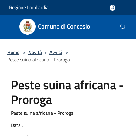
Salta al contenuto principale
Regione Lombardia
Comune di Concesio
Home
>
Novità
>
Avvisi
>
Peste suina africana - Proroga
Peste suina africana -
Proroga
Peste suina africana - Proroga
Data :