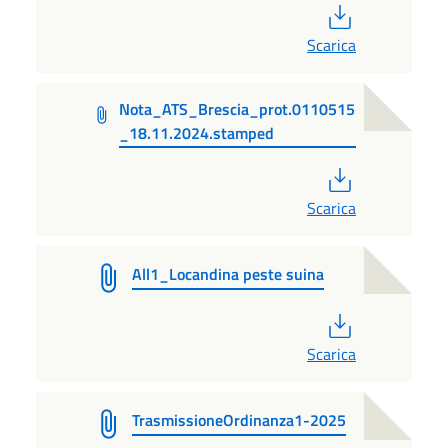
PDF
Scarica
Nota_ATS_Brescia_prot.0110515
_18.11.2024.stamped
PDF
Scarica
All1_Locandina peste suina
PDF
Scarica
TrasmissioneOrdinanza1-2025