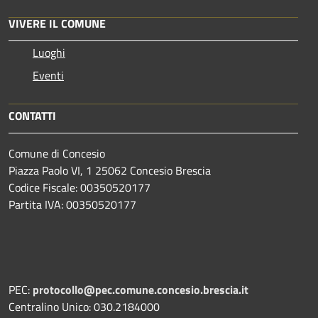
VIVERE IL COMUNE
Luoghi
Eventi
CONTATTI
Comune di Concesio
Piazza Paolo VI, 1 25062 Concesio Brescia
Codice Fiscale: 00350520177
Partita IVA: 00350520177
PEC:
protocollo@pec.comune.concesio.brescia.it
Centralino Unico: 030.2184000