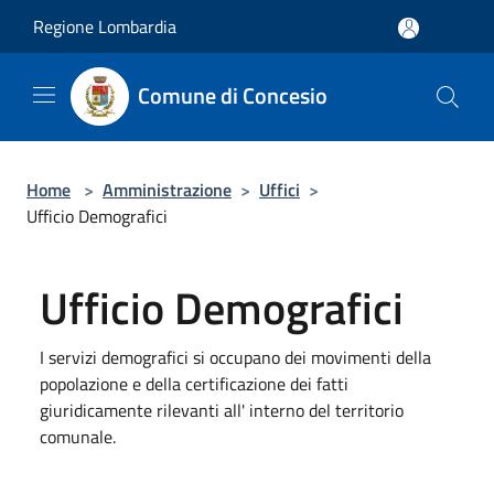
Salta al contenuto principale
Regione Lombardia
Comune di Concesio
Home
>
Amministrazione
>
Uffici
>
Ufficio Demografici
Ufficio Demografici
I servizi demografici si occupano dei movimenti della
popolazione e della certificazione dei fatti
giuridicamente rilevanti all' interno del territorio
comunale.