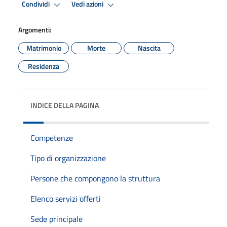
Condividi
Vedi azioni
Argomenti:
Matrimonio
Morte
Nascita
Residenza
INDICE DELLA PAGINA
Competenze
Tipo di organizzazione
Persone che compongono la struttura
Elenco servizi offerti
Sede principale