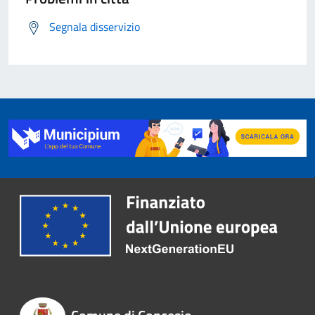
Segnala disservizio