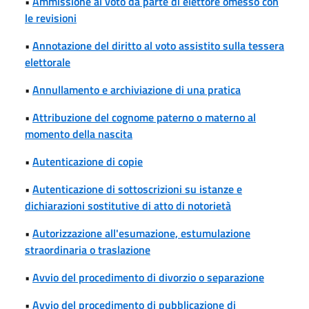
•
Ammissione al voto da parte di elettore omesso con
le revisioni
•
Annotazione del diritto al voto assistito sulla tessera
elettorale
•
Annullamento e archiviazione di una pratica
•
Attribuzione del cognome paterno o materno al
momento della nascita
•
Autenticazione di copie
•
Autenticazione di sottoscrizioni su istanze e
dichiarazioni sostitutive di atto di notorietà
•
Autorizzazione all'esumazione, estumulazione
straordinaria o traslazione
•
Avvio del procedimento di divorzio o separazione
•
Avvio del procedimento di pubblicazione di