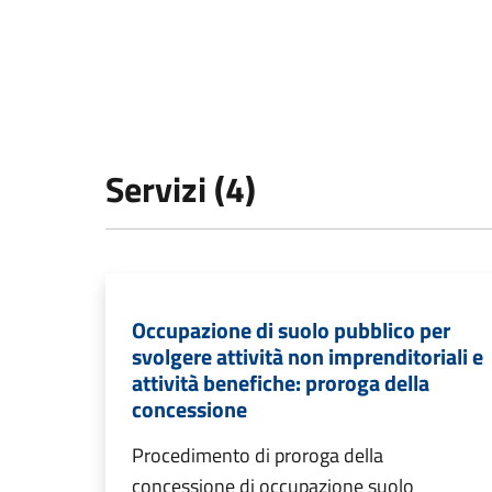
Servizi (4)
Occupazione di suolo pubblico per
svolgere attività non imprenditoriali e
attività benefiche: proroga della
concessione
Procedimento di proroga della
concessione di occupazione suolo