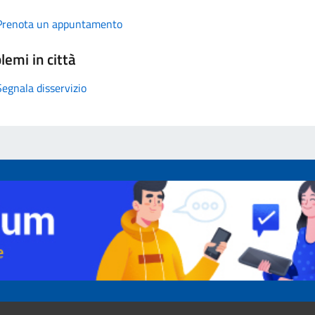
Prenota un appuntamento
lemi in città
Segnala disservizio