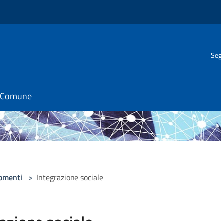
Seg
il Comune
omenti
>
Integrazione sociale