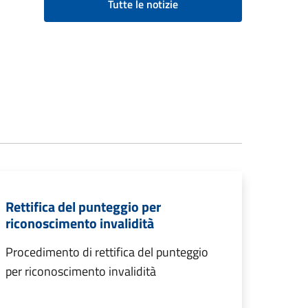
Tutte le notizie
Rettifica del punteggio per
riconoscimento invalidità
Procedimento di rettifica del punteggio
per riconoscimento invalidità