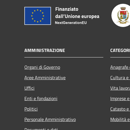
AMMINISTRAZIONE
CATEGORI
Organi di Governo
Anagrafe e
Aree Amministrative
Cultura e
Uffici
Vita lavor
Enti e fondazioni
Imprese 
Politici
Catasto e
Personale Amministrativo
Mobilità e
Documenti e dati