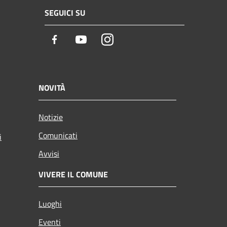
SEGUICI SU
Facebook
Youtube
Instagram
NOVITÀ
Notizie
Comunicati
i
Avvisi
VIVERE IL COMUNE
Luoghi
Eventi