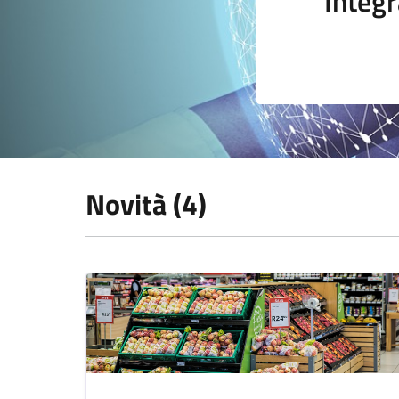
Integr
Novità (4)