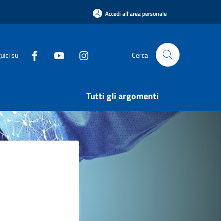
Accedi all'area personale
uici su
Cerca
Tutti gli argomenti