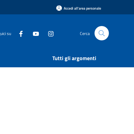
Accedi all'area personale
uici su
Cerca
Tutti gli argomenti