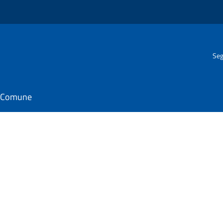
Seg
il Comune