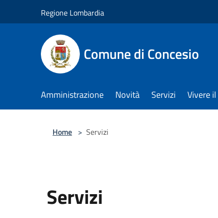
Salta al contenuto principale
Regione Lombardia
Comune di Concesio
Amministrazione
Novità
Servizi
Vivere 
Home
>
Servizi
Servizi