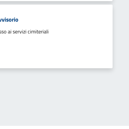
ovvisorio
ai servizi cimiteriali