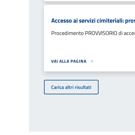
Accesso ai servizi cimiteriali: pr
Procedimento PROVVISORIO di accesso 
VAI ALLA PAGINA
Carica altri risultati