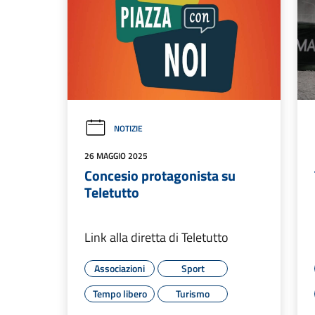
NOTIZIE
26 MAGGIO 2025
Concesio protagonista su
Teletutto
Link alla diretta di Teletutto
Associazioni
Sport
Tempo libero
Turismo