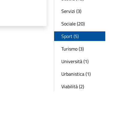
Servizi (3)
Sociale (20)
Sport (5)
Turismo (3)
Università (1)
Urbanistica (1)
Viabilità (2)