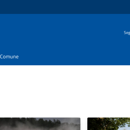
Seg
il Comune