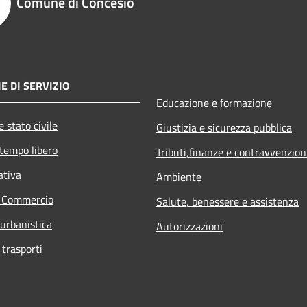
Comune di Concesio
E DI SERVIZIO
Educazione e formazione
 stato civile
Giustizia e sicurezza pubblica
 tempo libero
Tributi,finanze e contravvenzion
ativa
Ambiente
e Commercio
Salute, benessere e assistenza
 urbanistica
Autorizzazioni
 trasporti