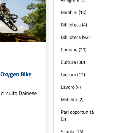
Bambini (10)
Biblioteca (4)
Biblioteca (92)
Comune (29)
Cultura (38)
- Oxygen Bike
Giovani (12)
Lavoro (4)
 circuito Dainese
Mobilità (2)
Pari opportunità
(3)
Scuola (13)