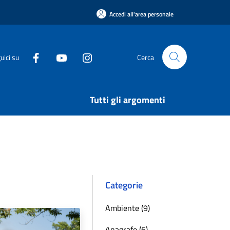
Accedi all'area personale
uici su
Cerca
Tutti gli argomenti
Categorie
Ambiente (9)
Anagrafe (6)