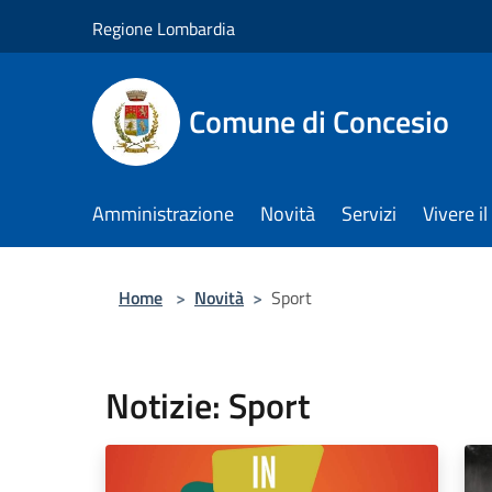
Salta al contenuto principale
Regione Lombardia
Comune di Concesio
Amministrazione
Novità
Servizi
Vivere 
Home
>
Novità
>
Sport
Notizie: Sport