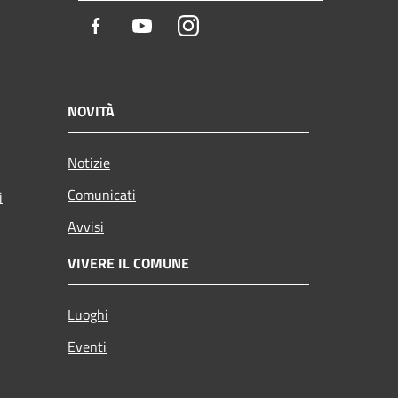
Facebook
Youtube
Instagram
NOVITÀ
Notizie
Comunicati
i
Avvisi
VIVERE IL COMUNE
Luoghi
Eventi