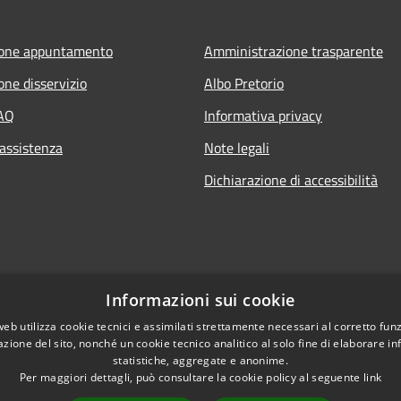
ione appuntamento
Amministrazione trasparente
one disservizio
Albo Pretorio
FAQ
Informativa privacy
 assistenza
Note legali
Dichiarazione di accessibilità
Informazioni sui cookie
web utilizza cookie tecnici e assimilati strettamente necessari al corretto fu
azione del sito, nonché un cookie tecnico analitico al solo fine di elaborare i
statistiche, aggregate e anonime.
Per maggiori dettagli, può consultare la cookie policy al seguente
link