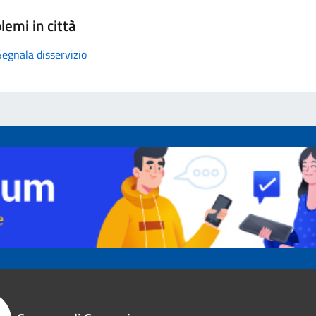
lemi in città
Segnala disservizio